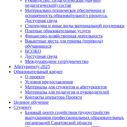
Руководство. Педагогический (научно-
педагогический) состав
Материально-техническое обеспечение и
оснащенность образовательного процесса.
Доступная среда
Стипендии и иные виды материальной поддержки
Платные образовательные услуги
Финансово-хозяйственная деятельность
Вакантные места для приема (перевода)
обучающихся
ВСОКО
Доступная среда
Международное сотрудничество
Абитуриенту-2025
Образовательный кредит
О проекте
Условия предоставления
Материалы для студентов и абитуриентов
Материалы для педагогов и руководителей
Контакты оператора Проекта
Целевое обучение
Студенту
Базовый центр содействия трудоустройству
выпускников профессиональных образовательных
организаций Саратовской области