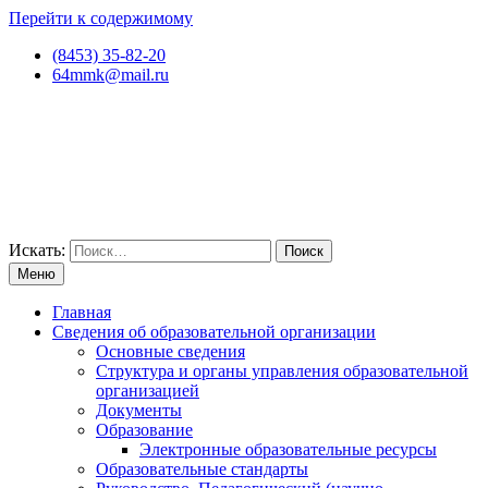
Перейти к содержимому
(8453) 35-82-20
64mmk@mail.ru
Искать:
Меню
Главная
Сведения об образовательной организации
Основные сведения
Структура и органы управления образовательной
организацией
Документы
Образование
Электронные образовательные ресурсы
Образовательные стандарты