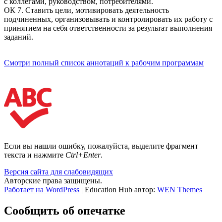
с коллегами, руководством, потребителями.
ОК 7. Ставить цели, мотивировать деятельность
подчиненных, организовывать и контролировать их работу с
принятием на себя ответственности за результат выполнения
заданий.
Смотри полный список аннотаций к рабочим программам
Если вы нашли ошибку, пожалуйста, выделите фрагмент
текста и нажмите
Ctrl+Enter
.
Версия сайта для слабовидящих
Авторские права защищены.
Работает на WordPress
|
Education Hub автор:
WEN Themes
Сообщить об опечатке