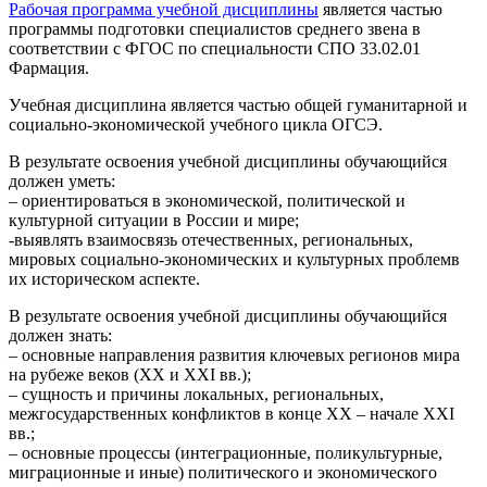
Рабочая программа учебной дисциплины
является частью
программы подготовки специалистов среднего звена в
соответствии с ФГОС по специальности СПО 33.02.01
Фармация.
Учебная дисциплина является частью общей гуманитарной и
социально-экономической учебного цикла ОГСЭ.
В результате освоения учебной дисциплины обучающийся
должен уметь:
– ориентироваться в экономической, политической и
культурной ситуации в России и мире;
-выявлять взаимосвязь отечественных, региональных,
мировых социально-экономических и культурных проблемв
их историческом аспекте.
В результате освоения учебной дисциплины обучающийся
должен знать:
– основные направления развития ключевых регионов мира
на рубеже веков (XX и XXI вв.);
– сущность и причины локальных, региональных,
межгосударственных конфликтов в конце XX – начале XXI
вв.;
– основные процессы (интеграционные, поликультурные,
миграционные и иные) политического и экономического