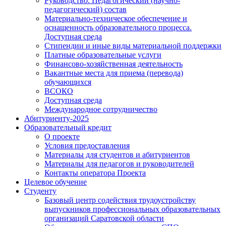
Руководство. Педагогический (научно-
педагогический) состав
Материально-техническое обеспечение и
оснащенность образовательного процесса.
Доступная среда
Стипендии и иные виды материальной поддержки
Платные образовательные услуги
Финансово-хозяйственная деятельность
Вакантные места для приема (перевода)
обучающихся
ВСОКО
Доступная среда
Международное сотрудничество
Абитуриенту-2025
Образовательный кредит
О проекте
Условия предоставления
Материалы для студентов и абитуриентов
Материалы для педагогов и руководителей
Контакты оператора Проекта
Целевое обучение
Студенту
Базовый центр содействия трудоустройству
выпускников профессиональных образовательных
организаций Саратовской области