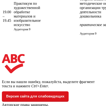
Практикум по
методические о
художественной
организации тр
19.00
обработке
деятельности
–
материалов и
дошкольника
19.45
изобразительное
искусство
практическое з
Аудитория 9
Аудитория 9
Если вы нашли ошибку, пожалуйста, выделите фрагмент
текста и нажмите
Ctrl+Enter
.
Версия сайта для слабовидящих
Авторские права защищены.