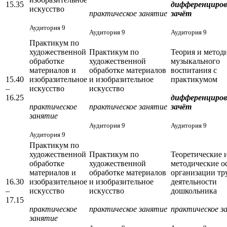
15.35
дифференциро
искусство
практическое занятие
зачёт
Аудитория 9
Аудитория 9
Аудитория 9
Практикум по
художественной
Практикум по
Теория и метод
обработке
художественной
музыкального
материалов и
обработке материалов
воспитания с
15.40
изобразительное
и изобразительное
практикумом
–
искусство
искусство
16.25
дифференциро
практическое
практическое занятие
зачёт
занятие
Аудитория 9
Аудитория 9
Аудитория 9
Практикум по
художественной
Практикум по
Теоретические 
обработке
художественной
методические о
материалов и
обработке материалов
организации тр
16.30
изобразительное
и изобразительное
деятельности
–
искусство
искусство
дошкольника
17.15
практическое
практическое занятие
практическое з
занятие