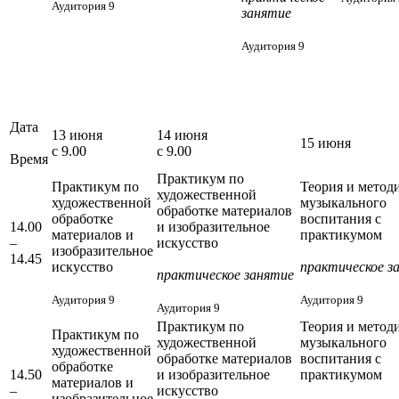
Аудитория 9
занятие
Аудитория 9
Дата
13 июня
14 июня
15 июня
с 9.00
с 9.00
Время
Практикум по
Практикум по
Теория и метод
художественной
художественной
музыкального
обработке материалов
обработке
воспитания с
14.00
и изобразительное
материалов и
практикумом
–
искусство
изобразительное
14.45
искусство
практическое з
практическое занятие
Аудитория 9
Аудитория 9
Аудитория 9
Практикум по
Теория и метод
Практикум по
художественной
музыкального
художественной
обработке материалов
воспитания с
обработке
14.50
и изобразительное
практикумом
материалов и
–
искусство
изобразительное