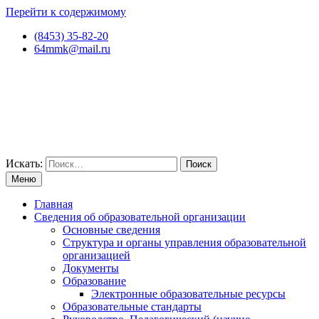
Перейти к содержимому
(8453) 35-82-20
64mmk@mail.ru
Искать:
Меню
Главная
Сведения об образовательной организации
Основные сведения
Структура и органы управления образовательной
организацией
Документы
Образование
Электронные образовательные ресурсы
Образовательные стандарты