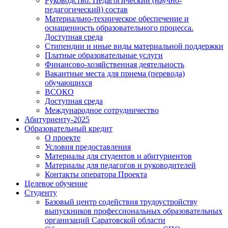
Руководство. Педагогический (научно-
педагогический) состав
Материально-техническое обеспечение и
оснащенность образовательного процесса.
Доступная среда
Стипендии и иные виды материальной поддержки
Платные образовательные услуги
Финансово-хозяйственная деятельность
Вакантные места для приема (перевода)
обучающихся
ВСОКО
Доступная среда
Международное сотрудничество
Абитуриенту-2025
Образовательный кредит
О проекте
Условия предоставления
Материалы для студентов и абитуриентов
Материалы для педагогов и руководителей
Контакты оператора Проекта
Целевое обучение
Студенту
Базовый центр содействия трудоустройству
выпускников профессиональных образовательных
организаций Саратовской области