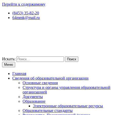
Перейти к содержимому
(8453) 35-82-20
64mmk@mail.ru
Искать:
Меню
Главная
Сведения об образовательной организации
Основные сведения
Структура и органы управления образовательной
организацией
Документы
Образование
Электронные образовательные ресурсы
Образовательные стандарты